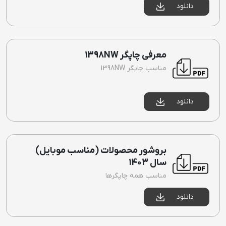
دانلود
معرفی چاپگر 1398NW
مناسب چاپگر 1398NW
دانلود
بروشور محصولات (مناسب موبایل)
سال 1403
مناسب همه چاپگرها
دانلود