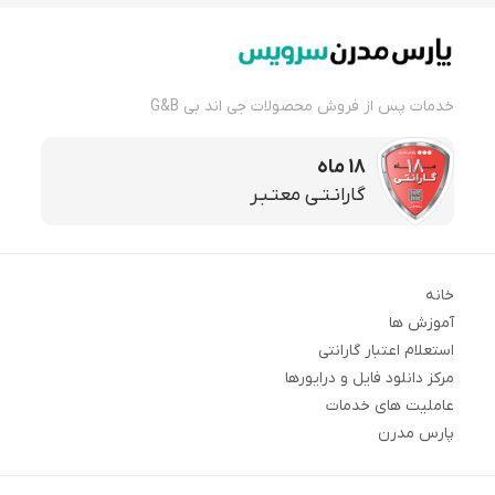
خدمات پس از فروش محصولات جی اند بی G&B
18 ماه
گارانـتـی معتـبـر
خانه
آموزش ها
استعلام اعتبار گارانتی
مرکز دانلود فایل و درایورها
عاملیت های خدمات
پارس مدرن