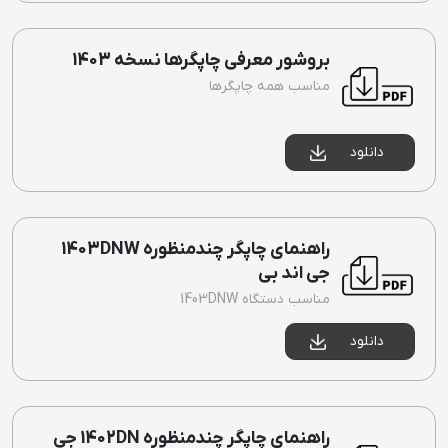
بروشور معرفی چاپگرها نسخه 1403
مناسب همه چاپگرها
دانلود
راهنمای چاپگر چندمنظوره 1403DNW
جی اند بی
مناسب دستگاه 1403DNW
دانلود
راهنمای چاپگر چندمنظوره 1402DN جی