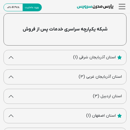
ورود عاملیت
021-41978
شبکه یکپارچه سراسری خدمات پس از فروش
استان آذربایجان شرقی (1)
استان آذربایجان غربی (3)
استان اردبیل (3)
استان اصفهان (1)