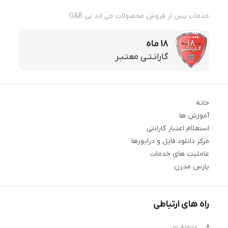
خدمات پس از فروش محصولات جی اند بی G&B
18 ماه
گارانـتـی معتـبـر
خانه
آموزش ها
استعلام اعتبار گارانتی
مرکز دانلود فایل و درایورها
عاملیت های خدمات
پارس مدرن
راه های ارتباطی